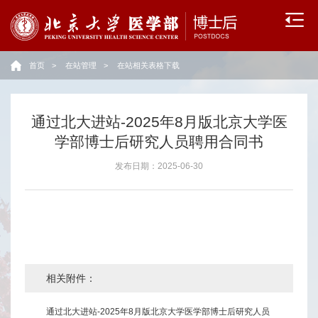
流
动
首页
>
在站管理
>
在站相关表格下载
站
政
通过北大进站-2025年8月版北京大学医
策
学部博士后研究人员聘用合同书
文
发布日期：2025-06-30
件
招
收
相关附件：
录
用
通过北大进站-2025年8月版北京大学医学部博士后研究人员