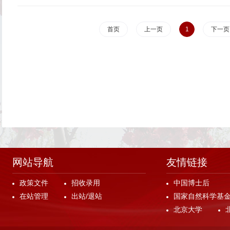
首页
上一页
1
下一页
网站导航
友情链接
政策文件
招收录用
中国博士后
在站管理
出站/退站
国家自然科学基
北京大学