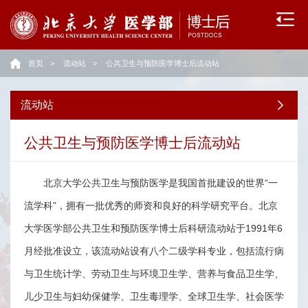
流
动
首页
>
流动站
>
公共卫生与预防医学博士后流动站
站
政
流动站
策
公共卫生与预防医学博士后流动站
文
北京大学公共卫生与预防医学是我国首批建设的世界“一
件
流学科”，拥有一批优秀的师资和良好的科学研究平台。北京
招
大学医学部公共卫生和预防医学博士后科研流动站于1991年6
收
月经批准设立，该流动站设有八个二级学科专业，包括流行病
录
与卫生统计学、劳动卫生与环境卫生学、营养与食品卫生学、
儿少卫生与妇幼保健学、卫生毒理学、全球卫生学、社会医学
用