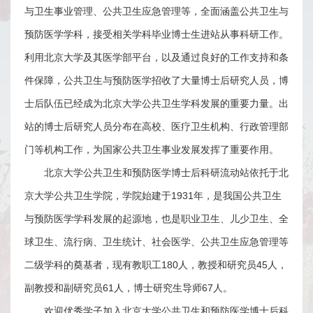
与卫生事业管理、公共卫生应急管理等，全面涵盖公共卫生与
在
预防医学学科，接受相关学科毕业博士生进站从事科研工作。
站
利用北京大学及其医学部平台，以及通过良好的工作支持和条
管
件保障，公共卫生与预防医学招收了大量博士后研究人员，博
理
士后队伍已经成为北京大学公共卫生学科发展的重要力量。出
站的博士后研究人员分布在高校、医疗卫生机构、行政管理部
出
门等机构工作，为国家公共卫生事业发展发挥了重要作用。
站/
北京大学公共卫生和预防医学博士后科研流动站依托于北
退
京大学公共卫生学院，学院始建于1931年，是我国公共卫生
站
与预防医学学科发展的起源地，也是职业卫生、儿少卫生、全
球卫生、流行病、卫生统计、社会医学、公共卫生应急管理等
FAQ
二级学科的奠基者，现有教职工180人，教授和研究员45人，
联
副教授和副研究员61人，博士研究生导师67人。
系
欢迎优秀学子加入北京大学公共卫生和预防医学博士后科