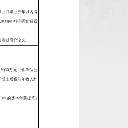
。
毕业或毕业三年以内
博
或生物材料等研究背景
发表过研究论文。
约30万元（含单位公
职博士后税前年收入约
3年的基本年薪提高2