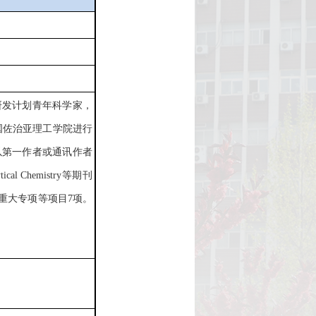
研发计划青年科学家，
美国佐治亚理工学院进行
以第一作者或通讯作者
lytical Chemistry等期刊
重大专项等项目7项。