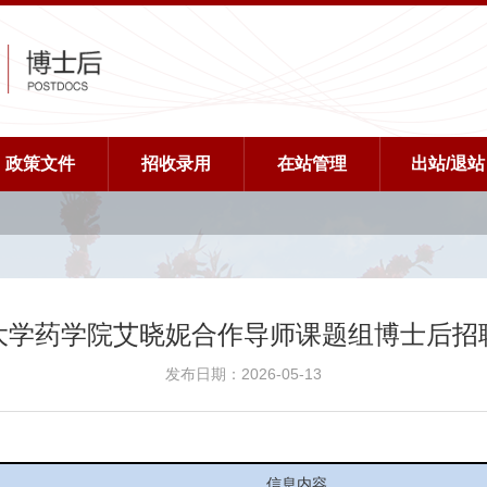
政策文件
招收录用
在站管理
出站/退站
大学药学院艾晓妮合作导师课题组博士后招
发布日期：2026-05-13
信息内容