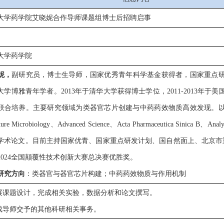
大学
药学院艾晓妮
合作导师
课题组博士后招聘启事
大学药学院
妮，
副研究员，博士生导师，国家优秀青年科学基金获得者，国家重点
大学博雅青年学者。2013年于清华大学获得博士学位，2011-2013年于
联合培养。主要研究领域为类器官芯片创建与中药药效物质高效发现。
ure Microbiology、Advanced Science、Acta Pharmaceutica Sinica B、Ana
学术论文。目前主持国家优青、国家重点研发计划、国自然面上、北京市
2024全国颠覆性技术创新大赛总决赛优胜奖。
研究方向
：类器官与器官芯片构建；中药药效物质与作用机制
开展课题设计，完成相关实验，数据分析和论文撰写。
完成导师交予的其他科研相关事务。