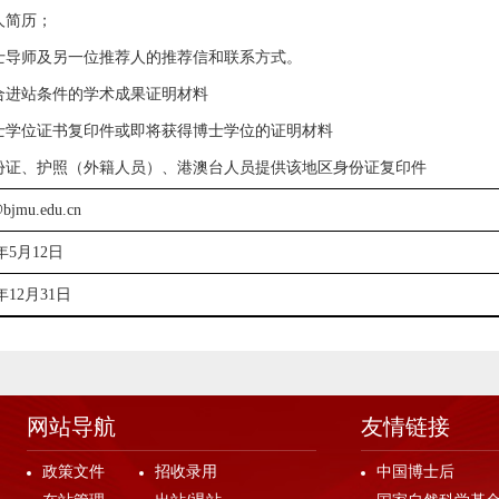
个人简历；
博士导师及另一位推荐人的推荐信和联系方式。
符合进站条件的学术成果证明材料
博士学位证书复印件或即将获得博士学位的证明材料
身份证、护照（外籍人员）、港澳台人员提供该地区身份证复印件
bjmu.edu.cn
年5月12日
6年12月31日
网站导航
友情链接
政策文件
招收录用
中国博士后