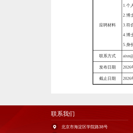
1.
2.
应聘材料
3.
4.
5.
联系方式
aixn@
发布日期
202
6
截止日期
202
联系我们
北京市海淀区学院路38号