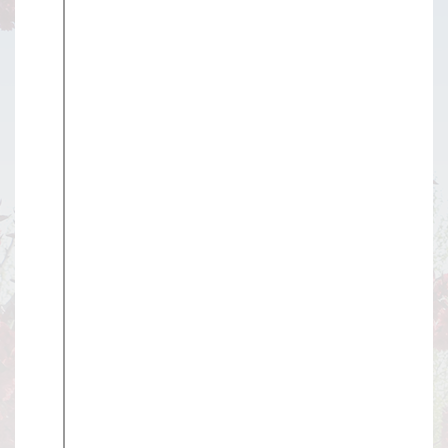
在
站
管
理
出
站/
退
站
FAQ
联
系